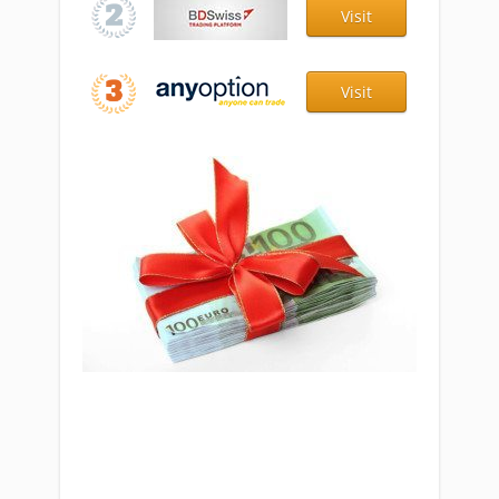
Visit
Visit