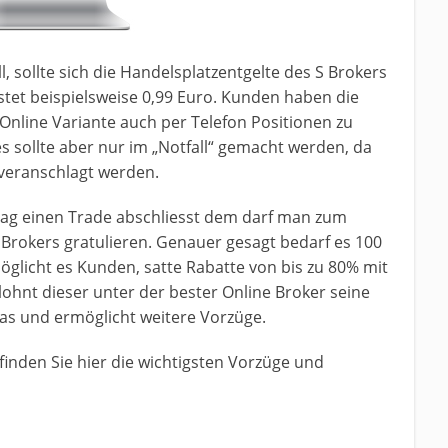
, sollte sich die Handelsplatzentgelte des S Brokers
tet beispielsweise 0,99 Euro. Kunden haben die
nline Variante auch per Telefon Positionen zu
s sollte aber nur im „Notfall“ gemacht werden, da
veranschlagt werden.
Tag einen Trade abschliesst dem darf man zum
 Brokers gratulieren. Genauer gesagt bedarf es 100
öglicht es Kunden, satte Rabatte von bis zu 80% mit
hnt dieser unter der bester Online Broker seine
ras und ermöglicht weitere Vorzüge.
finden Sie hier die wichtigsten Vorzüge und