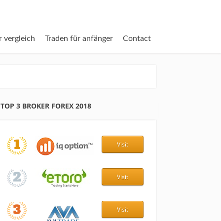
r vergleich
Traden für anfänger
Contact
TOP 3 BROKER FOREX 2018
Visit
Visit
Visit