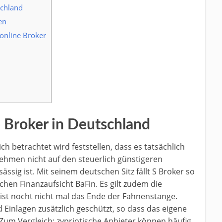
schland
en
online Broker
e Broker in Deutschland
ch betrachtet wird feststellen, dass es tatsächlich
nehmen nicht auf den steuerlich günstigeren
ässig ist. Mit seinem deutschen Sitz fällt S Broker so
chen Finanzaufsicht BaFin. Es gilt zudem die
ist nocht nicht mal das Ende der Fahnenstange.
Einlagen zusätzlich geschützt, so dass das eigene
 Zum Vergleich: zypriotische Anbieter können häufig