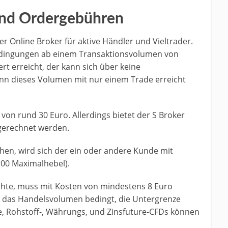
und Ordergebühren
ter Online Broker für aktive Händler und Vieltrader.
Bedingungen ab einem Transaktionsvolumen von
rt erreicht, der kann sich über keine
nn dieses Volumen mit nur einem Trade erreicht
von rund 30 Euro. Allerdings bietet der S Broker
ngerechnet werden.
en, wird sich der ein oder andere Kunde mit
100 Maximalhebel).
hte, muss mit Kosten von mindestens 8 Euro
 das Handelsvolumen bedingt, die Untergrenze
re, Rohstoff-, Währungs, und Zinsfuture-CFDs können