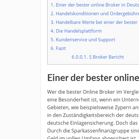
1.
Einer der bester online Broker in Deut
2.
Handelskonditionen und Ordergebühr
3.
Handelbare Werte bei einer der bester 
4.
Die Handelsplattform
5.
Kundenservice und Support
6.
Fazit
6.0.0.1.
S Broker Bericht
Einer der bester onlin
Wer die bester Online Broker im Verglei
eine Besonderheit ist, wenn ein Unter
Gebieten, wie beispielsweise Zypern ans
in den Zuständigkeitsbereich der deuts
deutsche Einlagensicherung. Doch das 
Durch die Sparkassenfinanzgruppe sind 
Geld im vollen Umfang abgesichert ist.