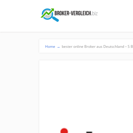
Home
→
bester online Broker aus Deutschland – S B