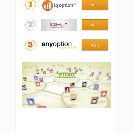
Visit
Visit
Visit