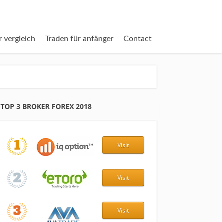
r vergleich
Traden für anfänger
Contact
TOP 3 BROKER FOREX 2018
Visit
Visit
Visit