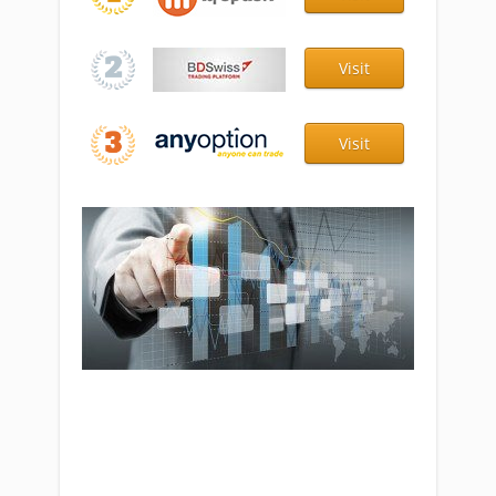
Visit
Visit