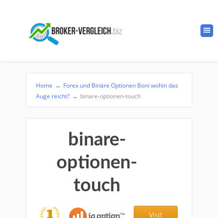
Home
→
Forex und Binäre Optionen Boni wohin das
Auge reicht?
→
binare-optionen-touch
binare-
optionen-
touch
Visit