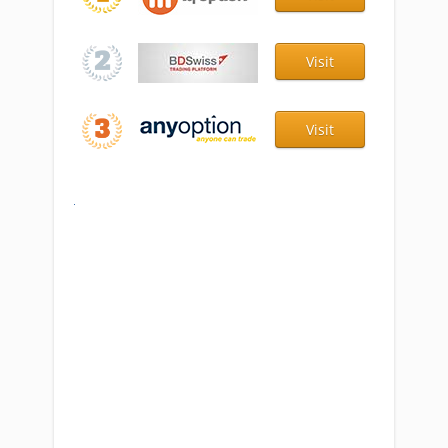
Visit
Visit