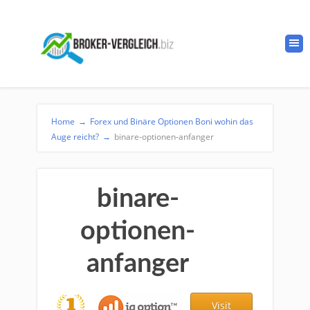
Home
→
Forex und Binäre Optionen Boni wohin das
Auge reicht?
→
binare-optionen-anfanger
binare-
optionen-
anfanger
Visit